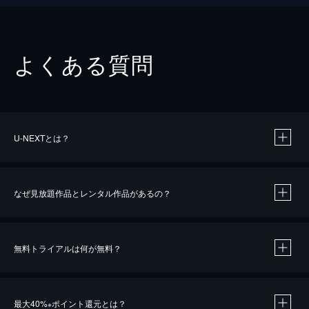
よくある質問
U-NEXTとは？
なぜ見放題作品とレンタル作品があるの？
無料トライアルは何が無料？
※
最大40%
ポイント還元とは？
※