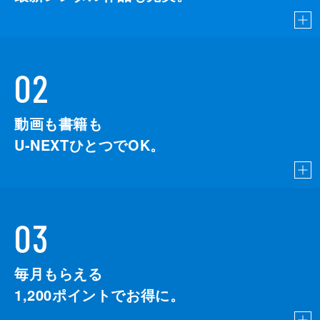
02
動画も書籍も
U-NEXTひとつでOK。
03
毎月もらえる
1,200
ポイントでお得に。