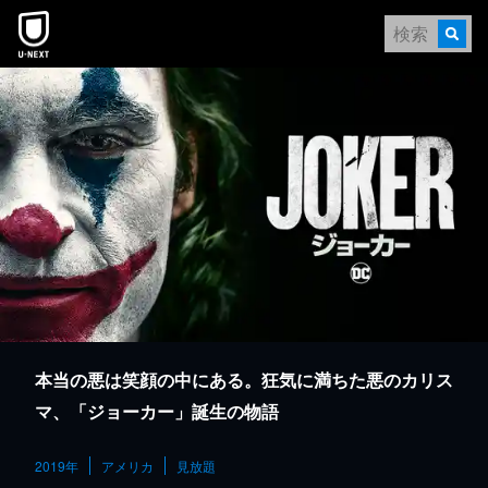
本文へスキップ
本当の悪は笑顔の中にある。狂気に満ちた悪のカリス
マ、「ジョーカー」誕生の物語
2019年
アメリカ
見放題