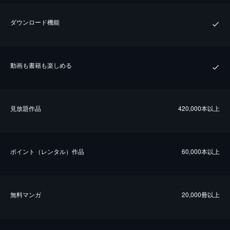
ダウンロード機能
動画も書籍も楽しめる
⾒放題作品
420,000本以上
ポイント（レンタル）作品
60,000本以上
無料マンガ
20,000冊以上