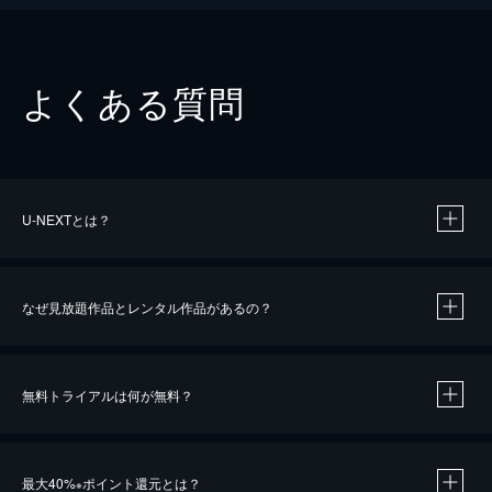
よくある質問
U-NEXTとは？
なぜ見放題作品とレンタル作品があるの？
無料トライアルは何が無料？
※
最大40%
ポイント還元とは？
※