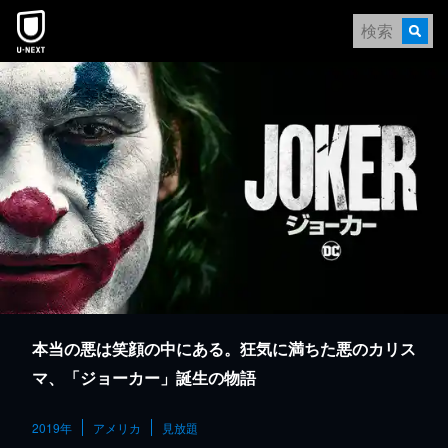
本文へスキップ
本当の悪は笑顔の中にある。狂気に満ちた悪のカリス
マ、「ジョーカー」誕生の物語
2019年
アメリカ
見放題