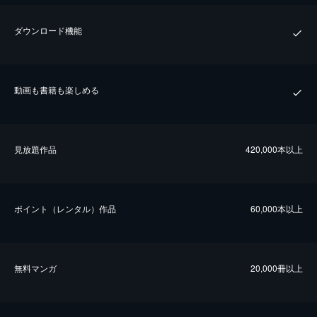
ダウンロード機能
動画も書籍も楽しめる
⾒放題作品
420,000本以上
ポイント（レンタル）作品
60,000本以上
無料マンガ
20,000冊以上