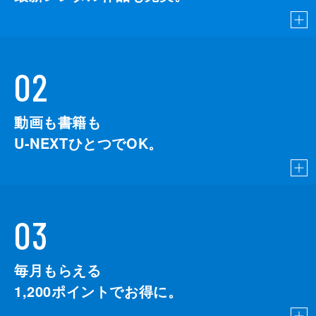
02
動画も書籍も
U-NEXTひとつでOK。
03
毎月もらえる
1,200
ポイントでお得に。