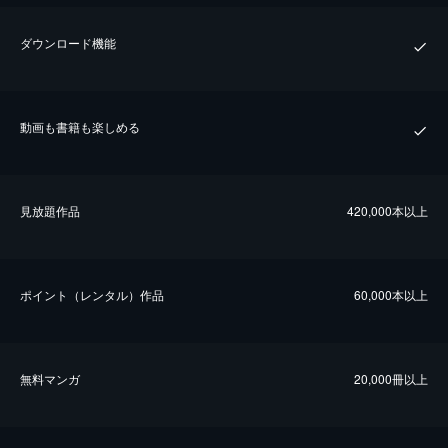
ダウンロード機能
動画も書籍も楽しめる
⾒放題作品
420,000本以上
ポイント（レンタル）作品
60,000本以上
無料マンガ
20,000冊以上