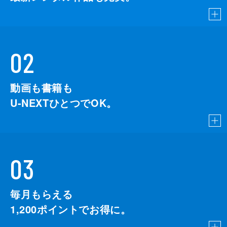
02
動画も書籍も
U-NEXTひとつでOK。
03
毎月もらえる
1,200
ポイントでお得に。