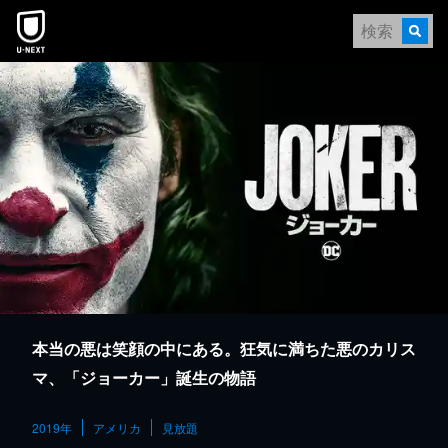
本文へスキップ
本当の悪は笑顔の中にある。狂気に満ちた悪のカリス
マ、「ジョーカー」誕生の物語
2019年
アメリカ
見放題