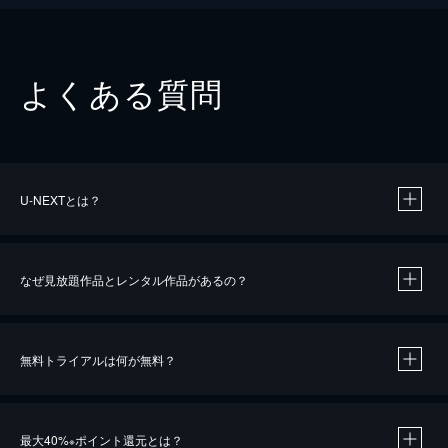
よくある質問
U-NEXTとは？
なぜ見放題作品とレンタル作品があるの？
無料トライアルは何が無料？
※
最大40%
ポイント還元とは？
※