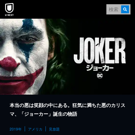
本文へスキップ
本当の悪は笑顔の中にある。狂気に満ちた悪のカリス
マ、「ジョーカー」誕生の物語
2019年
アメリカ
見放題