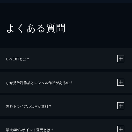
よくある質問
U-NEXTとは？
なぜ見放題作品とレンタル作品があるの？
無料トライアルは何が無料？
※
最大40%
ポイント還元とは？
※