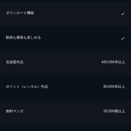
ダウンロード機能
動画も書籍も楽しめる
⾒放題作品
420,000本以上
ポイント（レンタル）作品
60,000本以上
無料マンガ
20,000冊以上