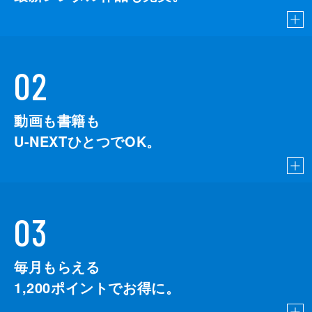
02
動画も書籍も
U-NEXTひとつでOK。
03
毎月もらえる
1,200
ポイントでお得に。