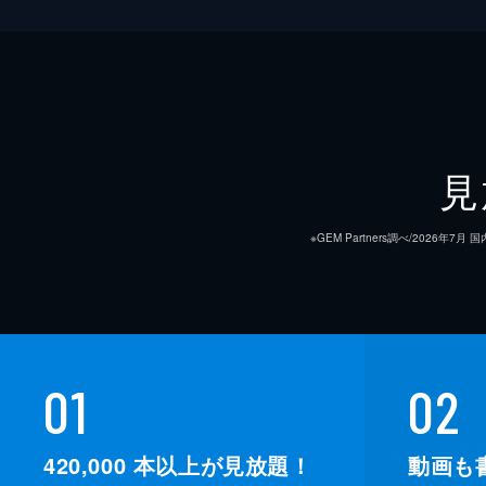
見
※GEM Partners調べ/20
01
02
420,000
本以上が見放題！
動画も