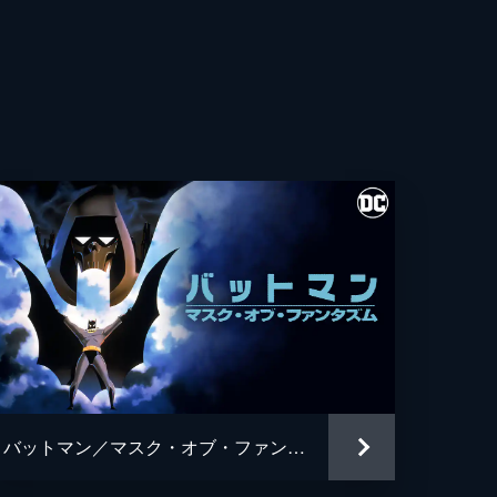
・フレシュラー
・ウィガム
ト・カレン
ス・ホッジ
ュ・パイス
ギル
ン・ワシントン
アン・タイリー・ヘンリー
バットマン／マスク・オブ・ファンタズム
・グロス