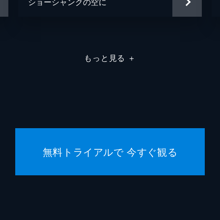
ショーシャンクの空に
もっと見る
＋
無料トライアルで 今すぐ観る