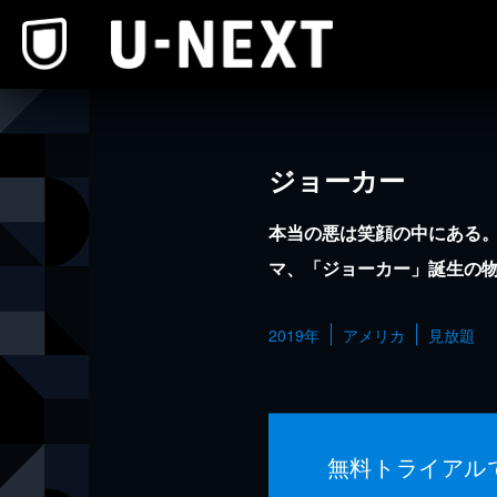
本文へスキップ
ジョーカー
本当の悪は笑顔の中にある
マ、「ジョーカー」誕生の
2019年
アメリカ
見放題
無料トライアル