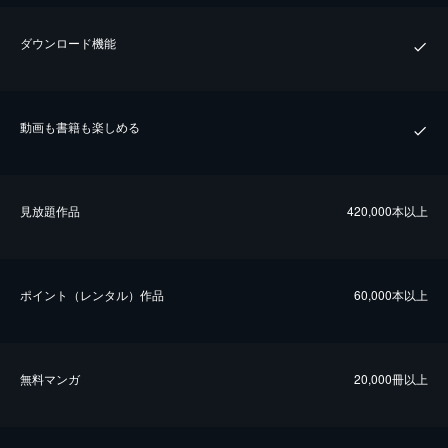
ダウンロード機能
動画も書籍も楽しめる
⾒放題作品
420,000本以上
ポイント（レンタル）作品
60,000本以上
無料マンガ
20,000冊以上