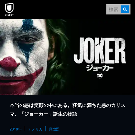
本文へスキップ
本当の悪は笑顔の中にある。狂気に満ちた悪のカリス
マ、「ジョーカー」誕生の物語
2019年
アメリカ
見放題