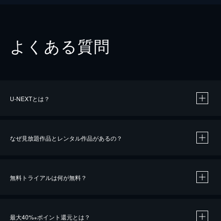
よくある質問
U-NEXTとは？
なぜ見放題作品とレンタル作品があるの？
無料トライアルは何が無料？
※
最大40%
ポイント還元とは？
※