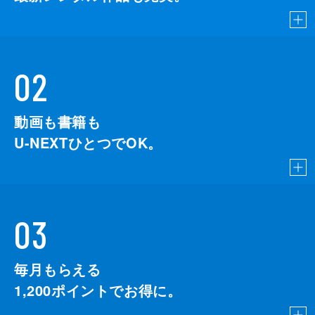
02
動画も書籍も
U-NEXTひとつでOK。
03
毎月もらえる
1,200
ポイントでお得に。