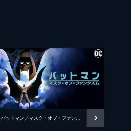
・フレシュラー
・ウィガム
ト・カレン
ス・ホッジ
ュ・パイス
ギル
ン・ワシントン
アン・タイリー・ヘンリー
バットマン／マスク・オブ・ファンタズム
・グロス