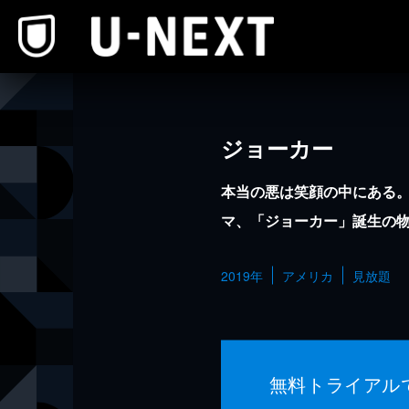
本文へスキップ
ジョーカー
本当の悪は笑顔の中にある
マ、「ジョーカー」誕生の
2019年
アメリカ
見放題
無料トライアル