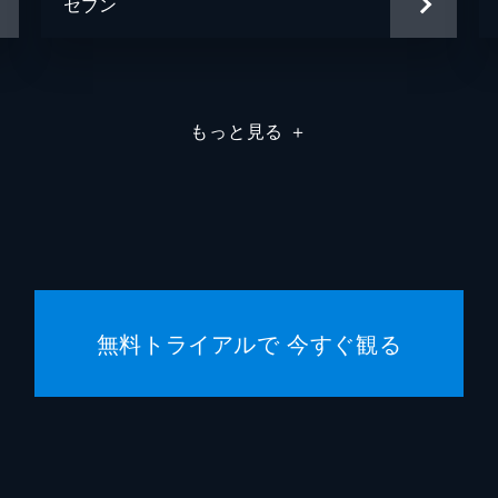
セブン
もっと見る
＋
無料トライアルで 今すぐ観る