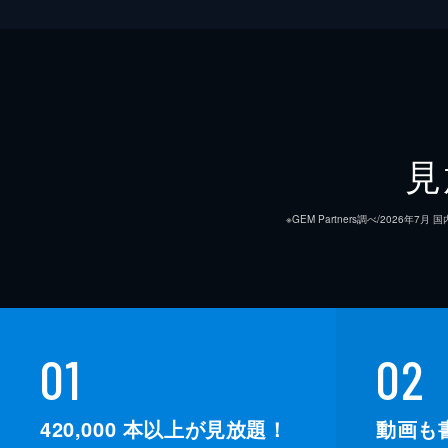
見
※GEM Partners調べ/20
01
02
420,000
本以上が見放題！
動画も