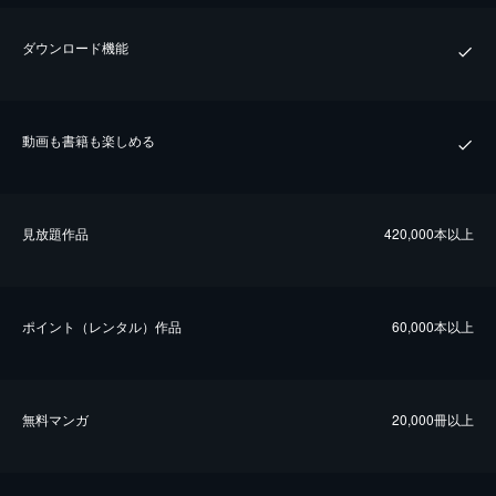
ダウンロード機能
動画も書籍も楽しめる
⾒放題作品
420,000本以上
ポイント（レンタル）作品
60,000本以上
無料マンガ
20,000冊以上