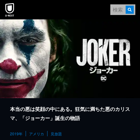
本文へスキップ
本当の悪は笑顔の中にある。狂気に満ちた悪のカリス
マ、「ジョーカー」誕生の物語
2019年
アメリカ
見放題