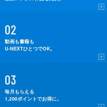
02
動画も書籍も
U-NEXTひとつでOK。
03
毎月もらえる
1,200
ポイントでお得に。