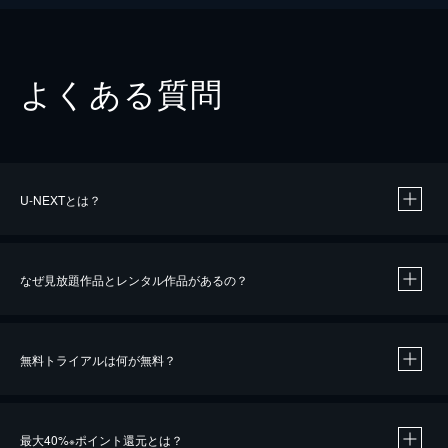
よくある質問
U-NEXTとは？
なぜ見放題作品とレンタル作品があるの？
無料トライアルは何が無料？
※
最大40%
ポイント還元とは？
※