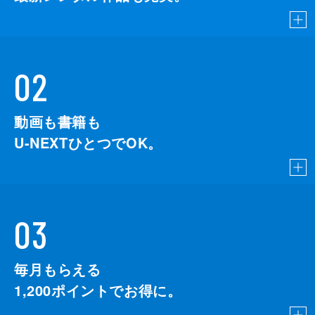
02
動画も書籍も
U-NEXTひとつでOK。
03
毎月もらえる
1,200
ポイントでお得に。