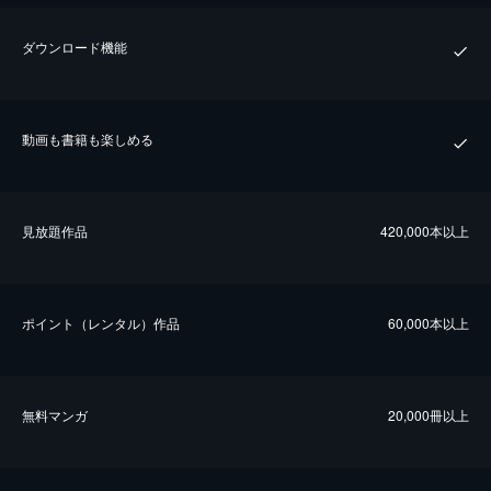
ダウンロード機能
動画も書籍も楽しめる
⾒放題作品
420,000本以上
ポイント（レンタル）作品
60,000本以上
無料マンガ
20,000冊以上