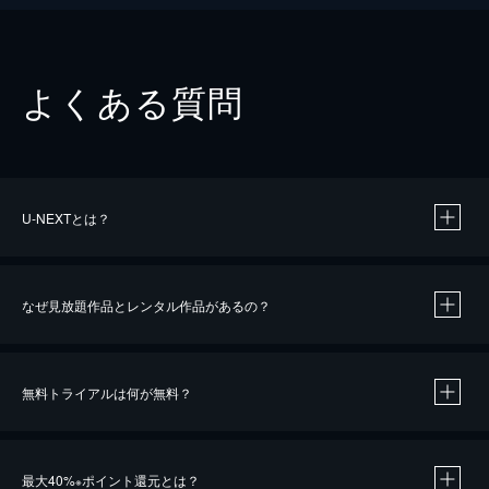
よくある質問
U-NEXTとは？
なぜ見放題作品とレンタル作品があるの？
無料トライアルは何が無料？
※
最大40%
ポイント還元とは？
※