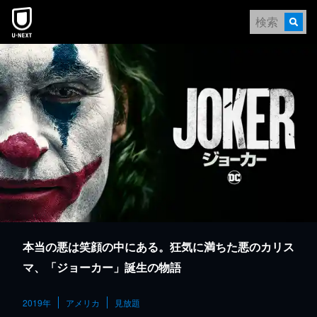
本文へスキップ
本当の悪は笑顔の中にある。狂気に満ちた悪のカリス
マ、「ジョーカー」誕生の物語
2019年
アメリカ
見放題