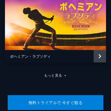
ボヘミアン・ラプソディ
もっと見る
＋
無料トライアルで 今すぐ観る