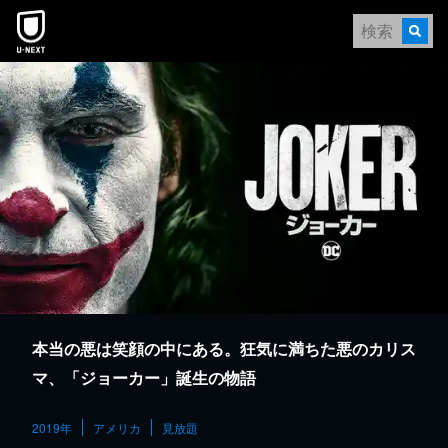
本文へスキップ
本当の悪は笑顔の中にある。狂気に満ちた悪のカリス
マ、「ジョーカー」誕生の物語
2019年
アメリカ
見放題