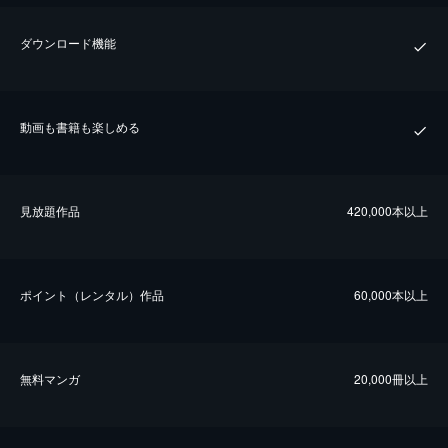
ダウンロード機能
動画も書籍も楽しめる
⾒放題作品
420,000本以上
ポイント（レンタル）作品
60,000本以上
無料マンガ
20,000冊以上