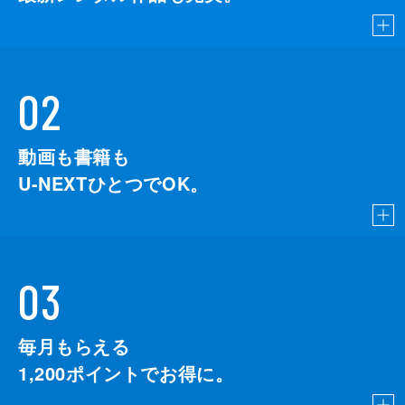
02
動画も書籍も
U-NEXTひとつでOK。
03
毎月もらえる
1,200
ポイントでお得に。