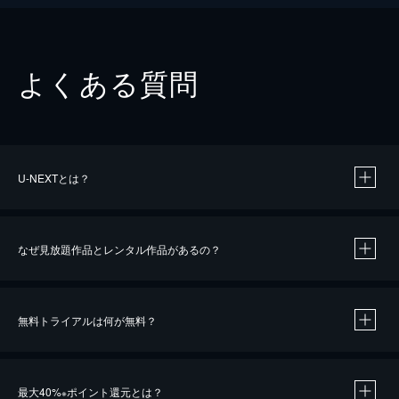
よくある質問
U-NEXTとは？
なぜ見放題作品とレンタル作品があるの？
無料トライアルは何が無料？
※
最大40%
ポイント還元とは？
※