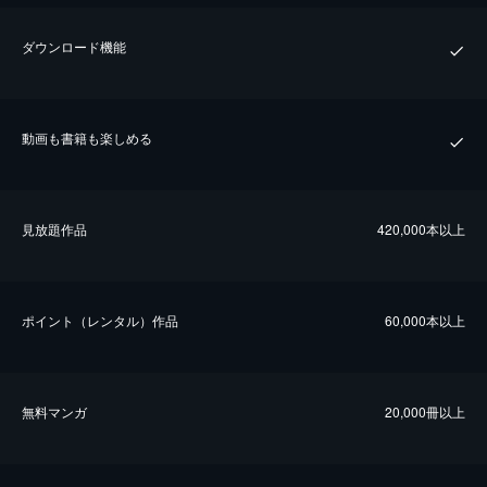
ダウンロード機能
動画も書籍も楽しめる
⾒放題作品
420,000本以上
ポイント（レンタル）作品
60,000本以上
無料マンガ
20,000冊以上