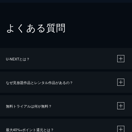
よくある質問
U-NEXTとは？
なぜ見放題作品とレンタル作品があるの？
無料トライアルは何が無料？
※
最大40%
ポイント還元とは？
※