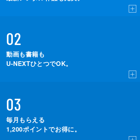
02
動画も書籍も
U-NEXTひとつでOK。
03
毎月もらえる
1,200
ポイントでお得に。