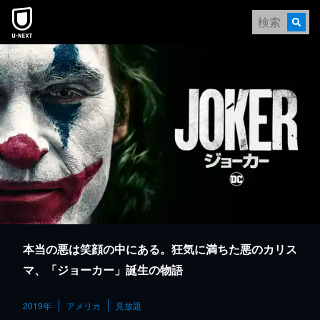
本文へスキップ
本当の悪は笑顔の中にある。狂気に満ちた悪のカリス
マ、「ジョーカー」誕生の物語
2019年
アメリカ
見放題