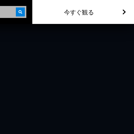
今すぐ観る