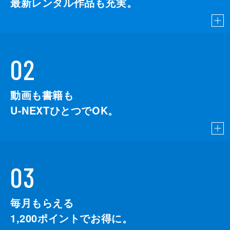
最新レンタル作品も充実。
02
動画も書籍も
U-NEXTひとつでOK。
03
毎月もらえる
1,200
ポイントでお得に。