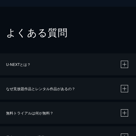
よくある質問
U-NEXTとは？
なぜ見放題作品とレンタル作品があるの？
無料トライアルは何が無料？
※