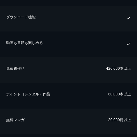
ダウンロード機能
動画も書籍も楽しめる
⾒放題作品
420,000本以上
ポイント（レンタル）作品
60,000本以上
無料マンガ
20,000冊以上