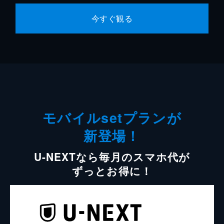
今すぐ観る
モバイルsetプランが
新登場！
U-NEXTなら毎月のスマホ代が
ずっとお得に！