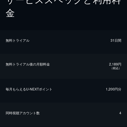
金
無料トライアル
31日間
無料トライアル後の⽉額料金
2,189円
（税込）
毎⽉もらえるU-NEXTポイント
1,200円分
同時視聴アカウント数
4