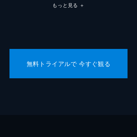
もっと見る
＋
無料トライアルで 今すぐ観る