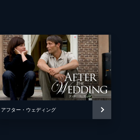
・ヴェンダース
・ディグナム
・レッジャード
ナンド・ベラスケス
ロン・ラム
アフター・ウェディング