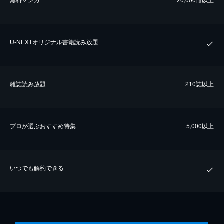
U-NEXTオリジナル書籍読み放題
雑誌読み放題
210誌以上
プロが選ぶおすすめ特集
5,000以上
いつでも解約できる