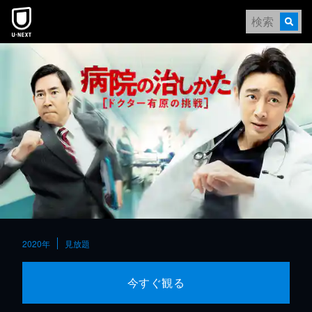
本文へスキップ
2020年
見放題
今すぐ観る