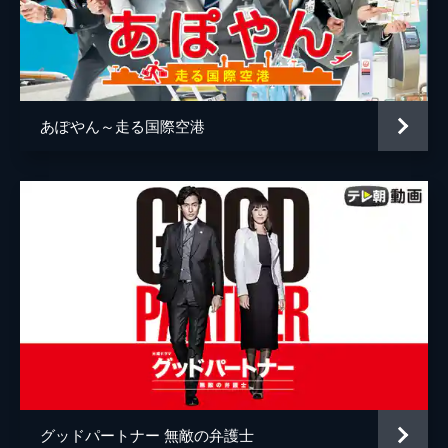
あぽやん～走る国際空港
グッドパートナー 無敵の弁護士