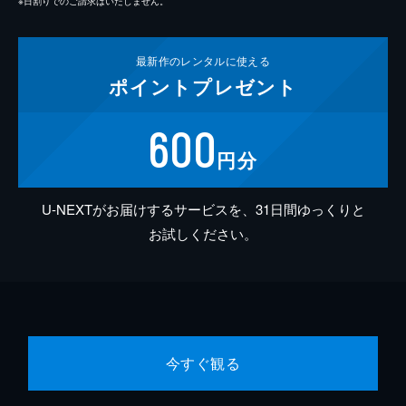
※日割りでのご請求はいたしません。
最新作の
レンタルに使える
ポイント
プレゼント
600
円分
U-NEXTがお届けするサービスを、31日間ゆっくりと
お試しください。
今すぐ観る