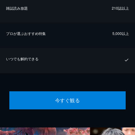
雑誌読み放題
210誌以上
プロが選ぶおすすめ特集
5,000以上
いつでも解約できる
今すぐ観る