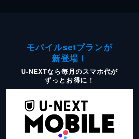
モバイルsetプランが
新登場！
U-NEXTなら毎月のスマホ代が
ずっとお得に！