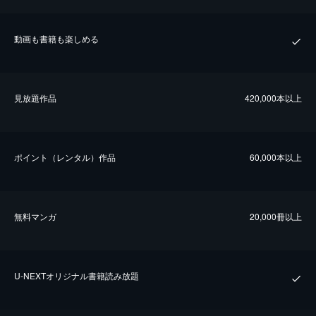
動画も書籍も楽しめる
⾒放題作品
420,000本以上
ポイント（レンタル）作品
60,000本以上
無料マンガ
20,000冊以上
U-NEXTオリジナル書籍読み放題