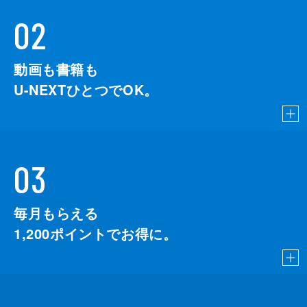
02
動画も書籍も
U-NEXTひとつでOK。
03
毎月もらえる
1,200
ポイントでお得に。