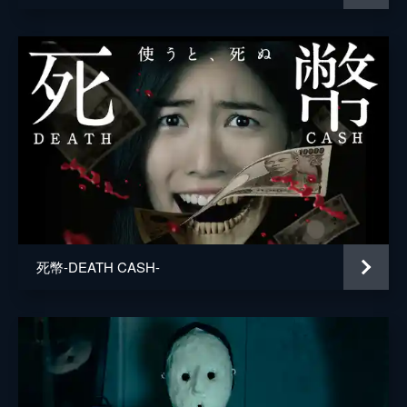
死幣-DEATH CASH-