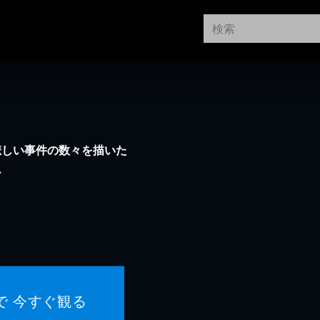
悲しい事件の数々を描いた
ー
で 今すぐ観る