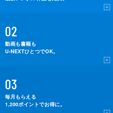
02
動画も書籍も
U-NEXTひとつでOK。
03
毎月もらえる
1,200
ポイントでお得に。