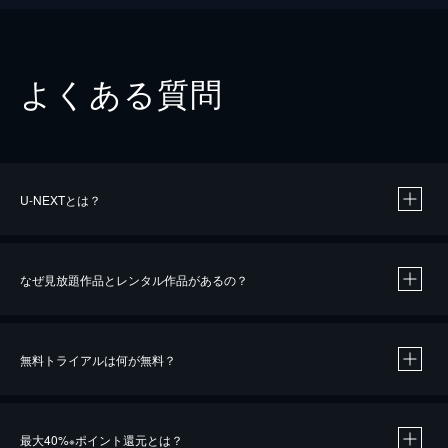
よくある質問
U-NEXTとは？
なぜ見放題作品とレンタル作品があるの？
無料トライアルは何が無料？
※
最大40%
ポイント還元とは？
※