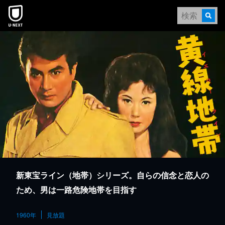
本文へスキップ
新東宝ライン（地帯）シリーズ。自らの信念と恋人の
ため、男は一路危険地帯を目指す
1960年
見放題