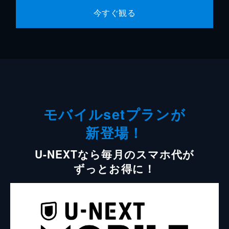
今すぐ観る
モバイルsetプランが
新登場！
U-NEXTなら毎月のスマホ代が
ずっとお得に！