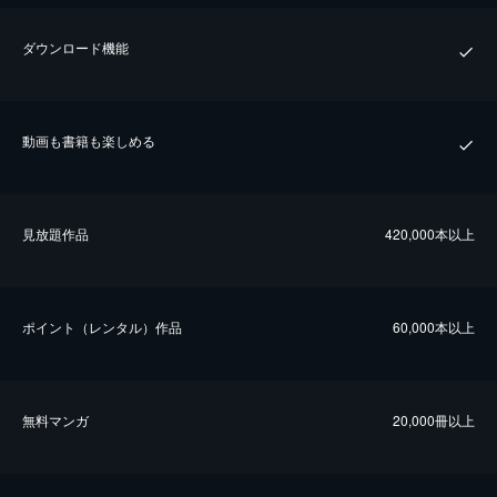
ダウンロード機能
動画も書籍も楽しめる
⾒放題作品
420,000本以上
ポイント（レンタル）作品
60,000本以上
無料マンガ
20,000冊以上