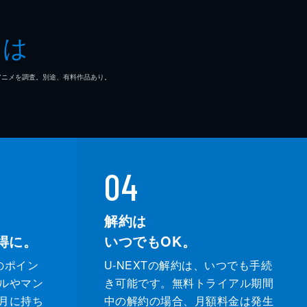
とは
マ/アニメを調査。別途、有料作品あり。
04
解約は
得に。
いつでもOK。
のポイン
U-NEXTの解約は、いつでも手続
ルやマン
き可能です。無料トライアル期間
月に持ち
中の解約の場合、月額料金は発生