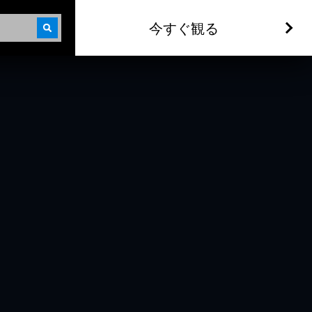
今すぐ観る