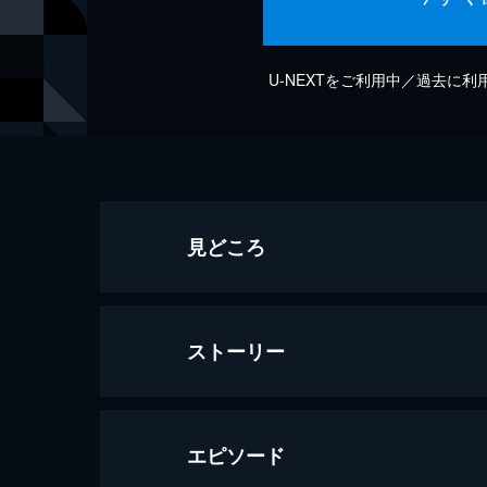
U-NEXTをご利用中／過去に
見どころ
ストーリー
エピソード