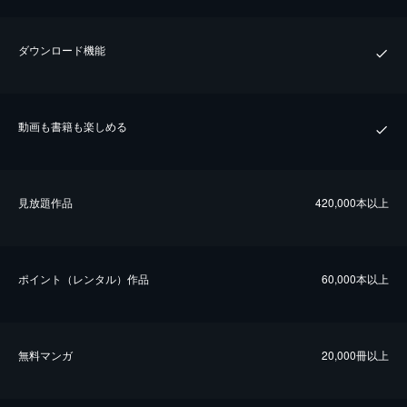
ダウンロード機能
動画も書籍も楽しめる
⾒放題作品
420,000本以上
ポイント（レンタル）作品
60,000本以上
無料マンガ
20,000冊以上