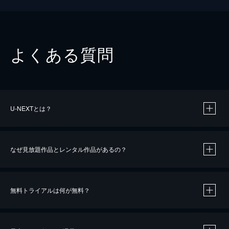
よくある質問
U-NEXTとは？
なぜ見放題作品とレンタル作品があるの？
無料トライアルは何が無料？
※