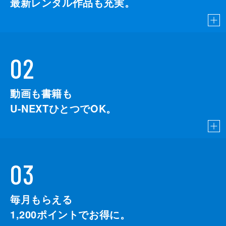
最新レンタル作品も充実。
02
動画も書籍も
U-NEXTひとつでOK。
03
毎月もらえる
1,200
ポイントでお得に。