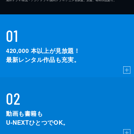
01
420,000
本以上が見放題！
最新レンタル作品も充実。
02
動画も書籍も
U-NEXTひとつでOK。