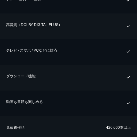
⾼⾳質（DOLBY DIGITAL PLUS）
テレビ / スマホ / PCなどに対応
ダウンロード機能
動画も書籍も楽しめる
⾒放題作品
420,000本以上