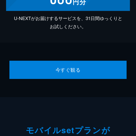
円分
U-NEXTがお届けするサービスを、31日間ゆっくりと
お試しください。
今すぐ観る
モバイルsetプランが