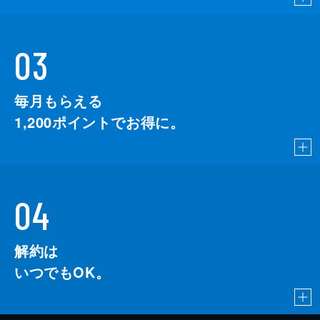
03
毎月もらえる
1,200
ポイントでお得に。
04
解約は
いつでもOK。