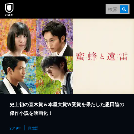
本文へスキップ
史上初の直木賞＆本屋大賞W受賞を果たした恩田陸の
傑作小説を映画化！
2019年
見放題