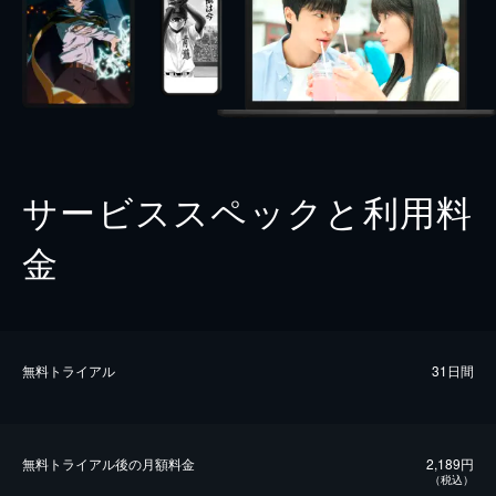
サービススペックと利用料
金
無料トライアル
31日間
無料トライアル後の⽉額料金
2,189円
（税込）