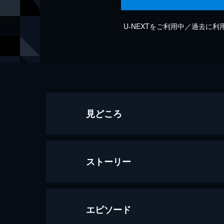
U-NEXTをご利用中／過去に
見どころ
ストーリー
エピソード