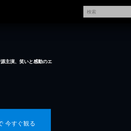
野源主演、笑いと感動のエ
で 今すぐ観る