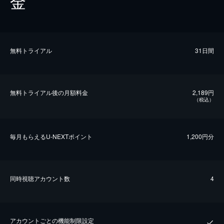
金
無料トライアル
31日間
無料トライアル後の⽉額料金
2,189円
（税込）
毎⽉もらえるU-NEXTポイント
1,200円分
同時視聴アカウント数
4
アカウントごとの機能制限設定