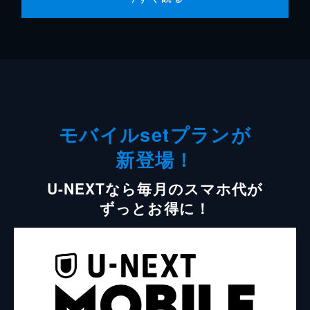
モバイルsetプランが
新登場！
U-NEXTなら毎月のスマホ代が
ずっとお得に！