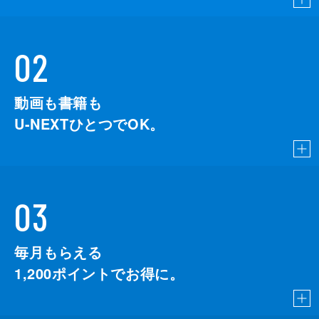
02
動画も書籍も
U-NEXTひとつでOK。
03
毎月もらえる
1,200
ポイントでお得に。