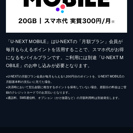
「U-NEXT MOBILE」はU-NEXTの「月額プラン」会員が
毎月もらえるポイントを活用することで、スマホ代がお得
になるモバイルプランです。ご利用には別途「U-NEXT M
OBILE」のお申し込みが必要となります。
※U-NEXTの月額プラン会員が毎月もらえる1,200円分のポイントを、U-NEXT MOBILEの
月額基本料の支払いに充てた場合。
※決済時において支払金額に相当するポイントを保有していない場合、差額分の料金はご登
録のクレジットカードでのお支払いとなります。
※通話料、SMS通信料、オプション（かけ放題など）の月額利用料は別途発生します。