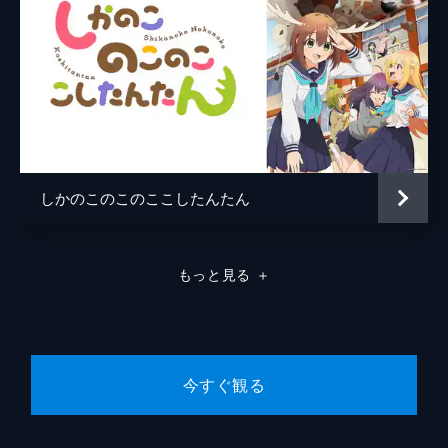
しかのこのこのここしたんたん
もっと見る
＋
今すぐ観る