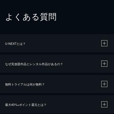
よくある質問
U-NEXTとは？
なぜ見放題作品とレンタル作品があるの？
無料トライアルは何が無料？
※
最大40%
ポイント還元とは？
※
※
作品によって必要なポイントが異なります。