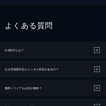
よくある質問
U-NEXTとは？
なぜ見放題作品とレンタル作品があるの？
無料トライアルは何が無料？
※