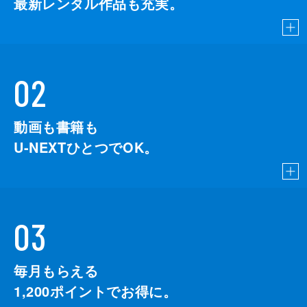
最新レンタル作品も充実。
02
動画も書籍も
U-NEXTひとつでOK。
03
毎月もらえる
1,200
ポイントでお得に。