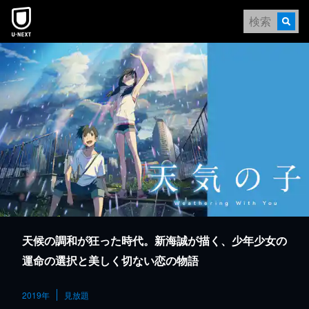
本文へスキップ
天候の調和が狂った時代。新海誠が描く、少年少女の
運命の選択と美しく切ない恋の物語
2019年
見放題