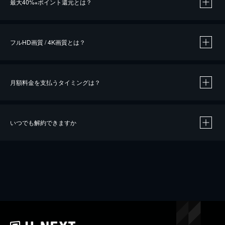
最大40%
ポイント還元とは？
※
※
作品によって必要なポイントが異なります。
フルHD画質 / 4K画質とは？
月額料金を支払うタイミングは？
※
40％ポイント還元の対象は、クレジットカード決済による作品の購入 / レンタルです。
※
iOSアプリのUコイン決済による作品の購入 / レンタルは、20％のポイント還元です。
※
還元の対象外となる決済方法や商品があります。くわしくは
こちら
をご確認ください。
いつでも解約できますか
こちら