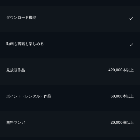
ダウンロード機能
動画も書籍も楽しめる
⾒放題作品
420,000本以上
ポイント（レンタル）作品
60,000本以上
無料マンガ
20,000冊以上