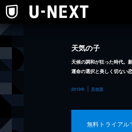
本文へスキップ
天気の子
天候の調和が狂った時代。
運命の選択と美しく切ない
2019年
見放題
無料トライアル