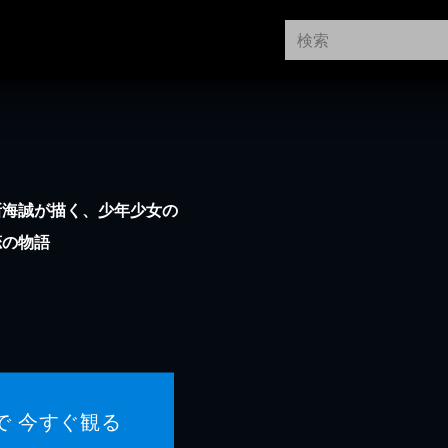
新海誠が描く、少年少女の
恋の物語
で 今すぐ観る