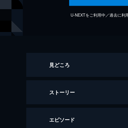
U-NEXTをご利用中／過去に
見どころ
ストーリー
エピソード