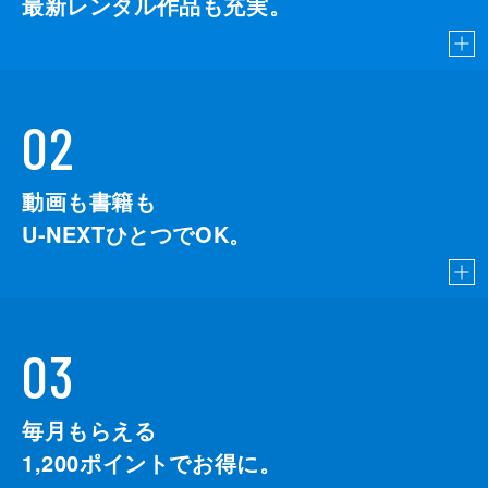
最新レンタル作品も充実。
02
動画も書籍も
U-NEXTひとつでOK。
03
毎月もらえる
1,200
ポイントでお得に。