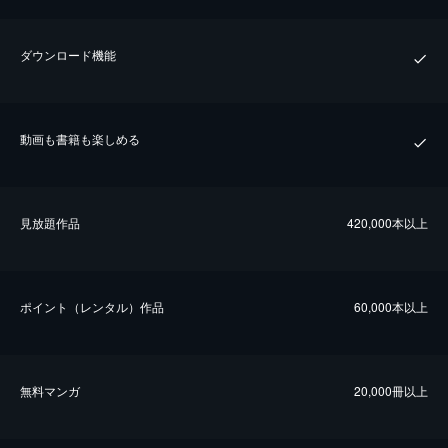
ダウンロード機能
動画も書籍も楽しめる
⾒放題作品
420,000本以上
ポイント（レンタル）作品
60,000本以上
無料マンガ
20,000冊以上