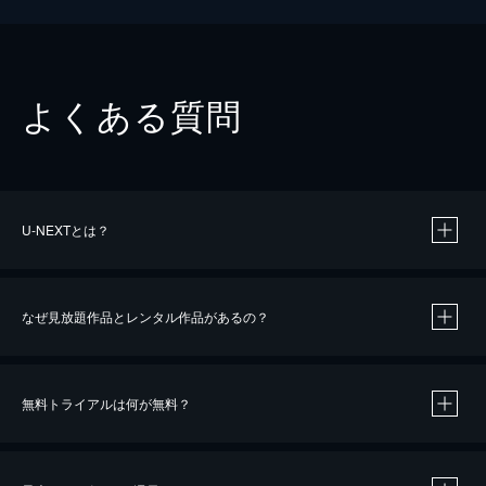
よくある質問
U-NEXTとは？
なぜ見放題作品とレンタル作品があるの？
無料トライアルは何が無料？
※