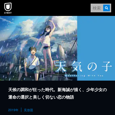
本文へスキップ
天候の調和が狂った時代。新海誠が描く、少年少女の
運命の選択と美しく切ない恋の物語
2019年
見放題