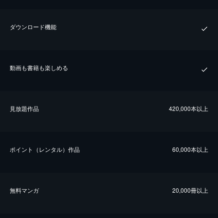
ダウンロード機能
動画も書籍も楽しめる
⾒放題作品
420,000本以上
ポイント（レンタル）作品
60,000本以上
無料マンガ
20,000冊以上