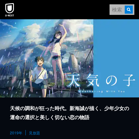
本文へスキップ
天候の調和が狂った時代。新海誠が描く、少年少女の
運命の選択と美しく切ない恋の物語
2019年
見放題