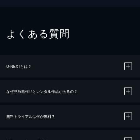
よくある質問
U-NEXTとは？
なぜ見放題作品とレンタル作品があるの？
無料トライアルは何が無料？
※