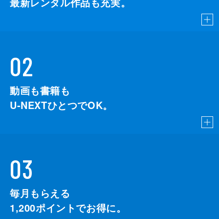
最新レンタル作品も充実。
02
動画も書籍も
U-NEXTひとつでOK。
03
毎月もらえる
1,200
ポイントでお得に。