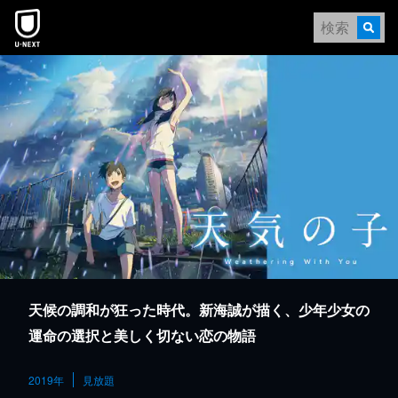
本文へスキップ
天候の調和が狂った時代。新海誠が描く、少年少女の
運命の選択と美しく切ない恋の物語
2019年
見放題