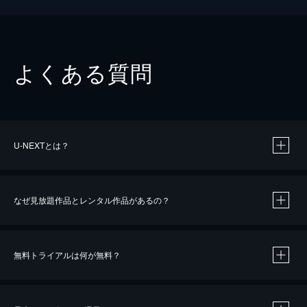
よくある質問
U-NEXTとは？
なぜ見放題作品とレンタル作品があるの？
無料トライアルは何が無料？
※