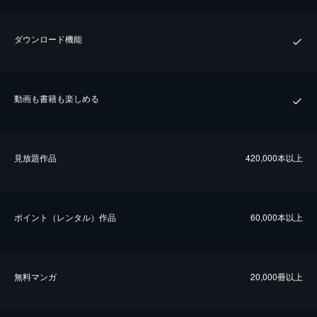
ダウンロード機能
動画も書籍も楽しめる
⾒放題作品
420,000本以上
ポイント（レンタル）作品
60,000本以上
無料マンガ
20,000冊以上