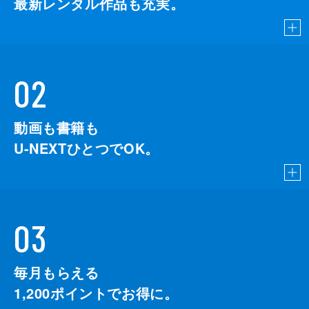
最新レンタル作品も充実。
02
動画も書籍も
U-NEXTひとつでOK。
03
毎月もらえる
1,200
ポイントでお得に。