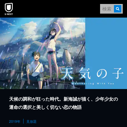
本文へスキップ
天候の調和が狂った時代。新海誠が描く、少年少女の
運命の選択と美しく切ない恋の物語
2019年
見放題