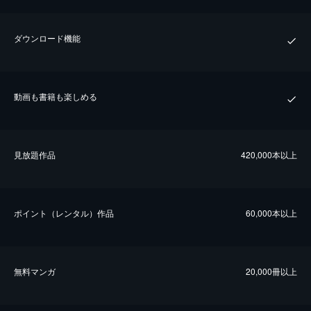
ダウンロード機能
動画も書籍も楽しめる
⾒放題作品
420,000本以上
ポイント（レンタル）作品
60,000本以上
無料マンガ
20,000冊以上