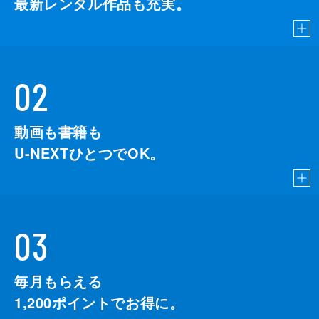
最新レンタル作品も充実。
02
動画も書籍も
U-NEXTひとつでOK。
03
毎月もらえる
1,200
ポイントでお得に。