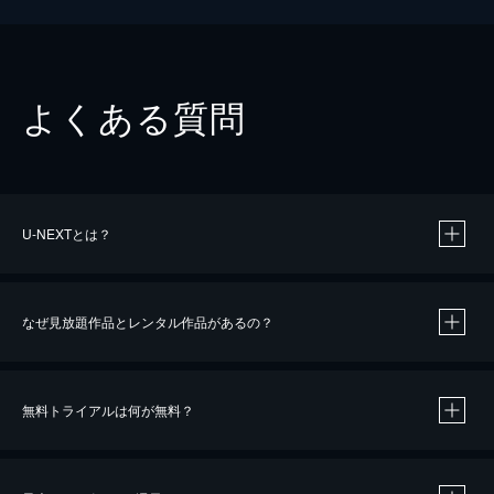
よくある質問
U-NEXTとは？
なぜ見放題作品とレンタル作品があるの？
無料トライアルは何が無料？
※