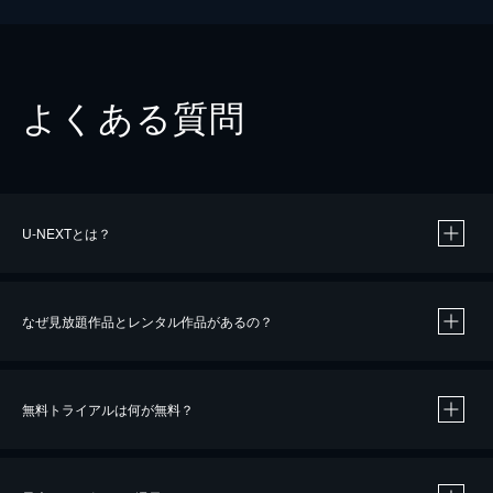
よくある質問
U-NEXTとは？
なぜ見放題作品とレンタル作品があるの？
無料トライアルは何が無料？
※