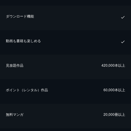
ダウンロード機能
動画も書籍も楽しめる
⾒放題作品
420,000本以上
ポイント（レンタル）作品
60,000本以上
無料マンガ
20,000冊以上