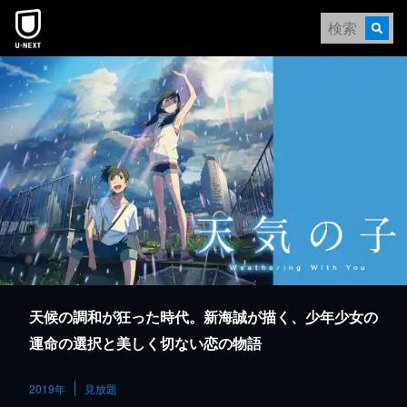
本文へスキップ
天候の調和が狂った時代。新海誠が描く、少年少女の
運命の選択と美しく切ない恋の物語
2019年
見放題