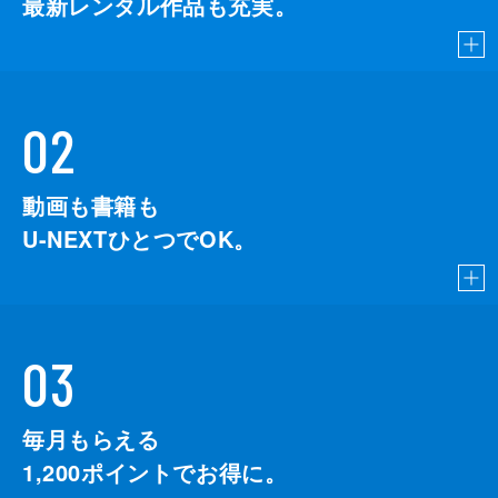
最新レンタル作品も充実。
02
動画も書籍も
U-NEXTひとつでOK。
03
毎月もらえる
1,200
ポイントでお得に。