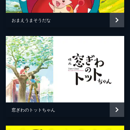
居村健治
アニメーション制作
コミックス・ウェーブ・フィルム
おまえうまそうだな
製作
市川南
川口典孝
窓ぎわのトットちゃん