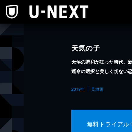
本文へスキップ
天気の子
天候の調和が狂った時代。
運命の選択と美しく切ない
2019年
見放題
無料トライアル