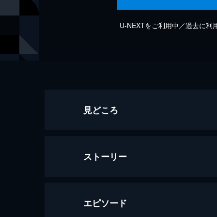
U-NEXTをご利用中／過去に
見どころ
ストーリー
エピソード