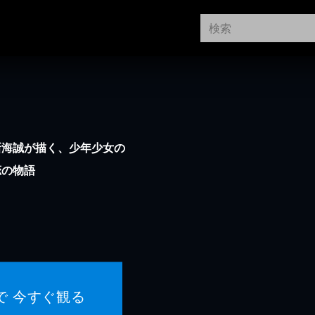
新海誠が描く、少年少女の
恋の物語
で 今すぐ観る