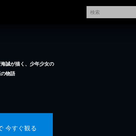
新海誠が描く、少年少女の
恋の物語
で 今すぐ観る