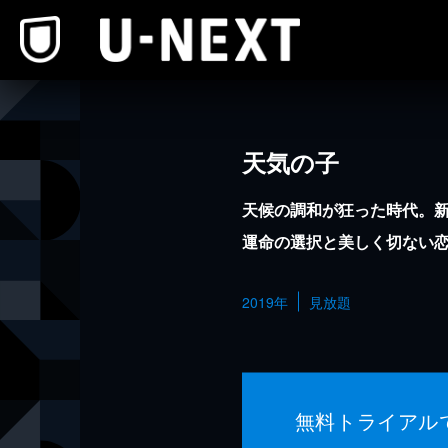
本文へスキップ
天気の子
天候の調和が狂った時代。
運命の選択と美しく切ない
2019年
見放題
無料トライアル