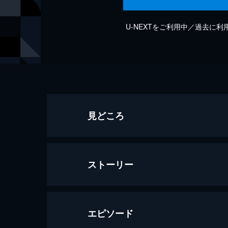
U-NEXTをご利用中／過去に
見どころ
ストーリー
エピソード