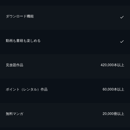
ダウンロード機能
動画も書籍も楽しめる
⾒放題作品
420,000本以上
ポイント（レンタル）作品
60,000本以上
無料マンガ
20,000冊以上