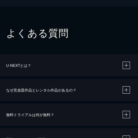
よくある質問
U-NEXTとは？
なぜ見放題作品とレンタル作品があるの？
無料トライアルは何が無料？
※