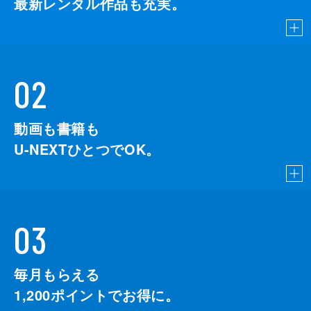
最新レンタル作品も充実。
02
動画も書籍も
U-NEXTひとつでOK。
03
毎月もらえる
1,200
ポイントでお得に。