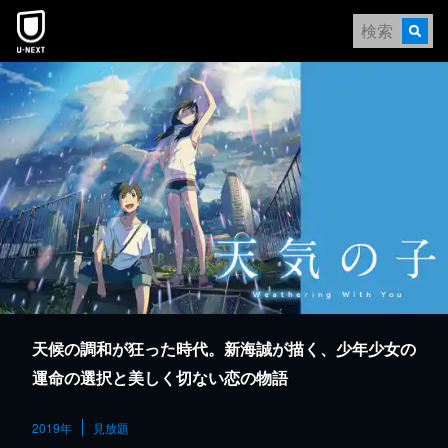
本文へスキップ
天候の調和が狂った時代。新海誠が描く、少年少女の
運命の選択と美しく切ない恋の物語
2019年
見放題