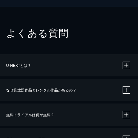
よくある質問
U-NEXTとは？
なぜ見放題作品とレンタル作品があるの？
無料トライアルは何が無料？
※