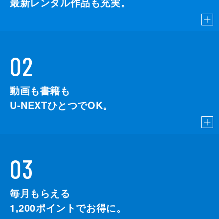
最新レンタル作品も充実。
02
動画も書籍も
U-NEXTひとつでOK。
03
毎月もらえる
1,200
ポイントでお得に。