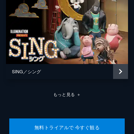
SING／シング
もっと見る
＋
無料トライアルで 今すぐ観る