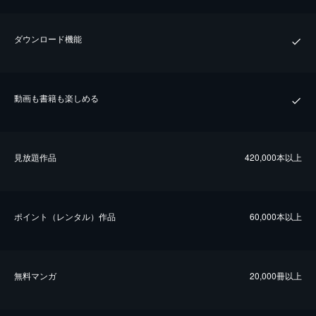
ダウンロード機能
動画も書籍も楽しめる
⾒放題作品
420,000本以上
ポイント（レンタル）作品
60,000本以上
無料マンガ
20,000冊以上