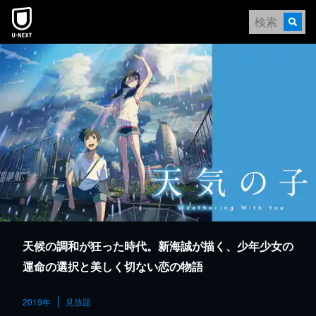
本文へスキップ
天候の調和が狂った時代。新海誠が描く、少年少女の
運命の選択と美しく切ない恋の物語
2019年
見放題