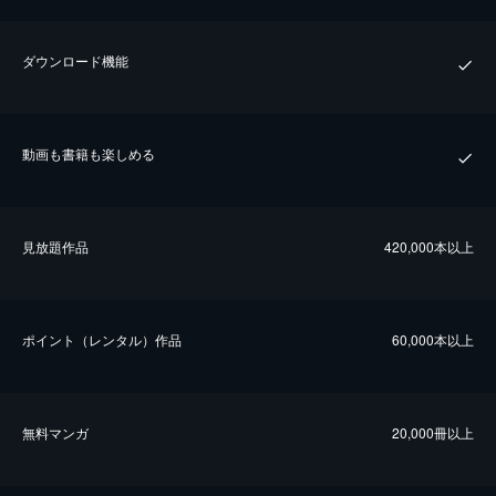
ダウンロード機能
動画も書籍も楽しめる
⾒放題作品
420,000本以上
ポイント（レンタル）作品
60,000本以上
無料マンガ
20,000冊以上