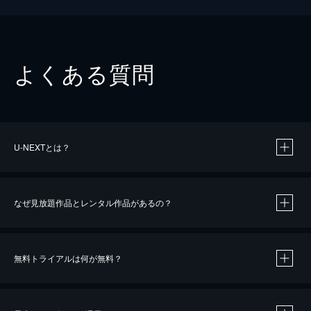
よくある質問
U-NEXTとは？
なぜ見放題作品とレンタル作品があるの？
無料トライアルは何が無料？
※