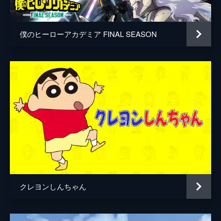
居村健治
アニメーション制作
コミックス・ウェーブ・フィルム
僕のヒーローアカデミア FINAL SEASON
製作
市川南
川口典孝
クレヨンしんちゃん