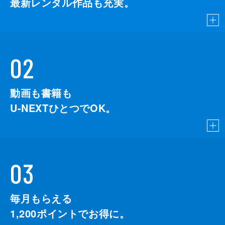
最新レンタル作品も充実。
02
動画も書籍も
U-NEXTひとつでOK。
03
毎月もらえる
1,200
ポイントでお得に。