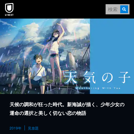
本文へスキップ
天候の調和が狂った時代。新海誠が描く、少年少女の
運命の選択と美しく切ない恋の物語
2019年
見放題