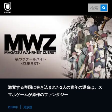
本文へスキップ
激変する帝国に巻き込まれた2人の青年の運命は。ス
マホゲームが原作のファンタジー
2020年
見放題