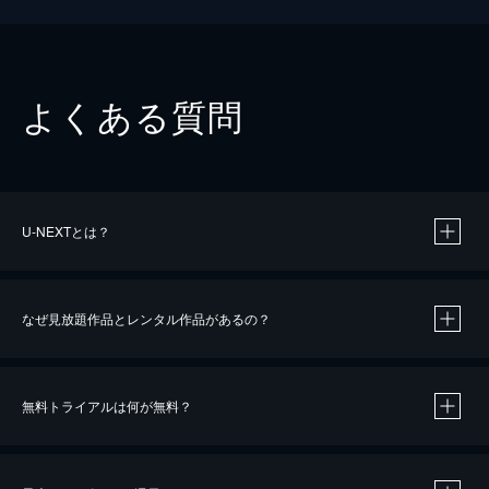
よくある質問
U-NEXTとは？
なぜ見放題作品とレンタル作品があるの？
無料トライアルは何が無料？
※