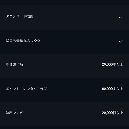
ダウンロード機能
動画も書籍も楽しめる
⾒放題作品
420,000本以上
ポイント（レンタル）作品
60,000本以上
無料マンガ
20,000冊以上