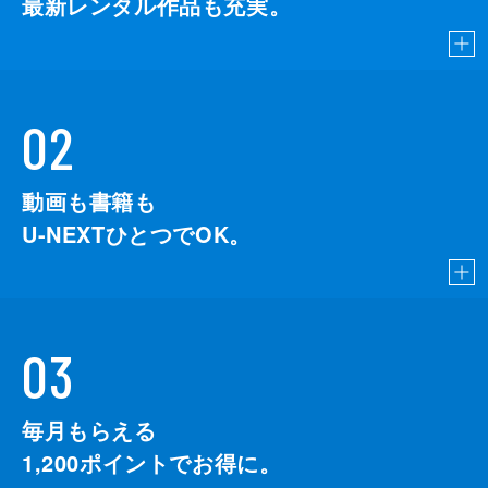
最新レンタル作品も充実。
02
動画も書籍も
U-NEXTひとつでOK。
03
毎月もらえる
1,200
ポイントでお得に。