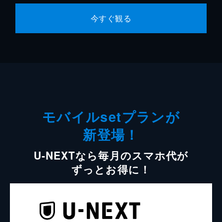
今すぐ観る
モバイルsetプランが
新登場！
U-NEXTなら毎月のスマホ代が
ずっとお得に！