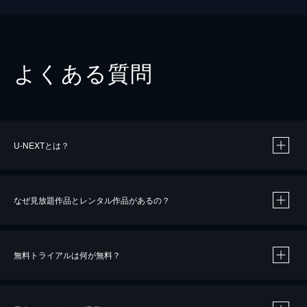
よくある質問
U-NEXTとは？
なぜ見放題作品とレンタル作品があるの？
無料トライアルは何が無料？
※