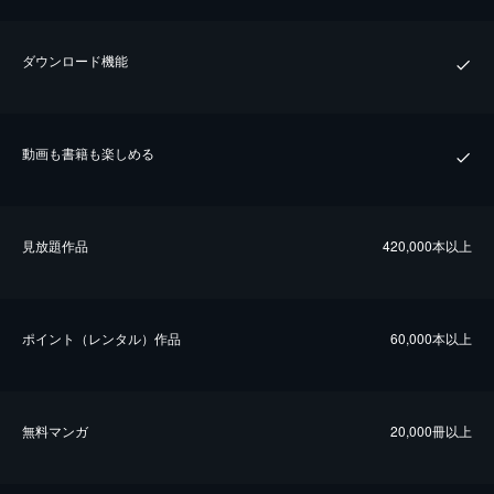
ダウンロード機能
動画も書籍も楽しめる
⾒放題作品
420,000本以上
ポイント（レンタル）作品
60,000本以上
無料マンガ
20,000冊以上