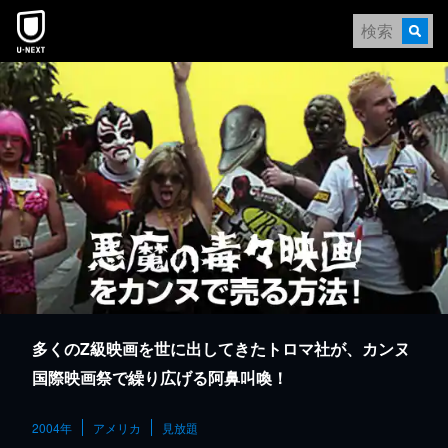
本文へスキップ
多くのZ級映画を世に出してきたトロマ社が、カンヌ
国際映画祭で繰り広げる阿鼻叫喚！
2004年
アメリカ
見放題