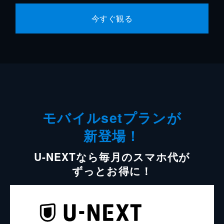
今すぐ観る
モバイルsetプランが
新登場！
U-NEXTなら毎月のスマホ代が
ずっとお得に！