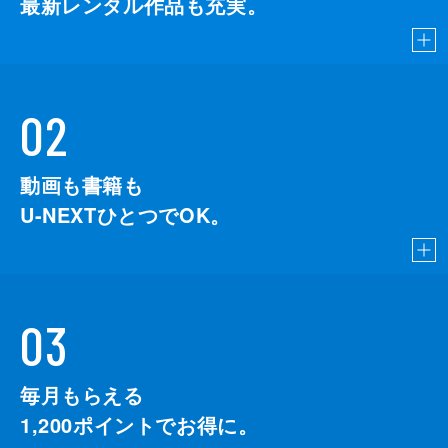
最新レンタル作品も充実。
02
動画も書籍も
U-NEXTひとつでOK。
03
毎月もらえる
1,200
ポイントでお得に。