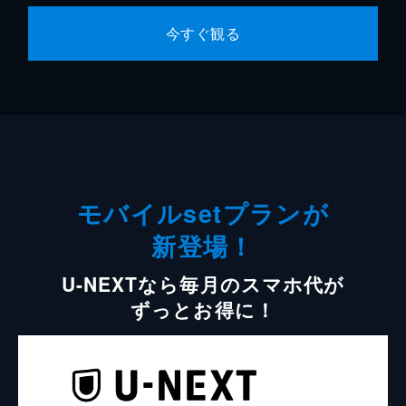
今すぐ観る
モバイルsetプランが
新登場！
U-NEXTなら毎月のスマホ代が
ずっとお得に！