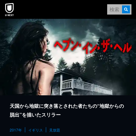
本文へスキップ
天国から地獄に突き落とされた者たちの“地獄からの
脱出”を描いたスリラー
2017年
イギリス
見放題