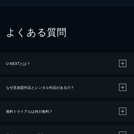
よくある質問
U-NEXTとは？
なぜ見放題作品とレンタル作品があるの？
無料トライアルは何が無料？
※