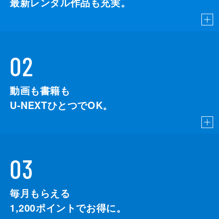
最新レンタル作品も充実。
02
動画も書籍も
U-NEXTひとつでOK。
03
毎月もらえる
1,200
ポイントでお得に。