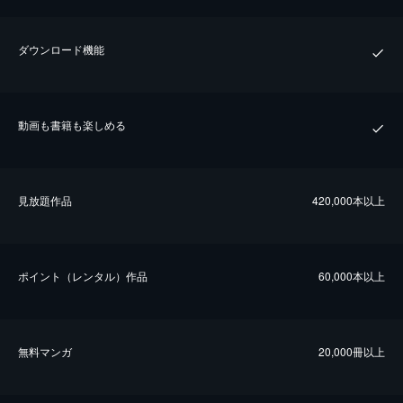
ダウンロード機能
動画も書籍も楽しめる
⾒放題作品
420,000本以上
ポイント（レンタル）作品
60,000本以上
無料マンガ
20,000冊以上