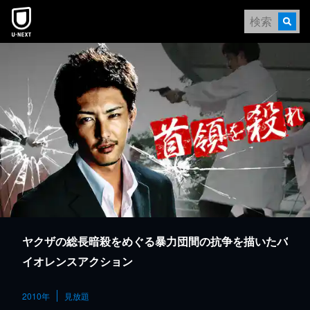
本文へスキップ
ヤクザの総長暗殺をめぐる暴力団間の抗争を描いたバ
イオレンスアクション
2010年
見放題