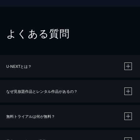
よくある質問
U-NEXTとは？
なぜ見放題作品とレンタル作品があるの？
無料トライアルは何が無料？
※