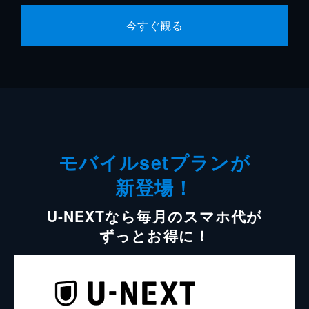
今すぐ観る
モバイルsetプランが
新登場！
U-NEXTなら毎月のスマホ代が
ずっとお得に！