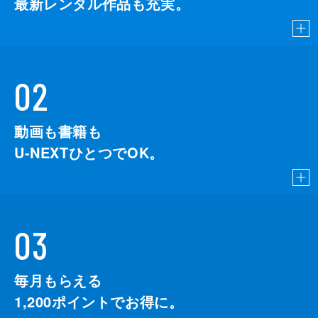
最新レンタル作品も充実。
02
動画も書籍も
U-NEXTひとつでOK。
03
毎月もらえる
1,200
ポイントでお得に。