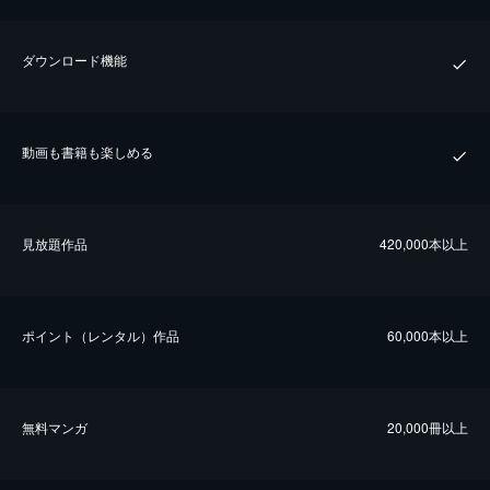
ダウンロード機能
動画も書籍も楽しめる
⾒放題作品
420,000本以上
ポイント（レンタル）作品
60,000本以上
無料マンガ
20,000冊以上