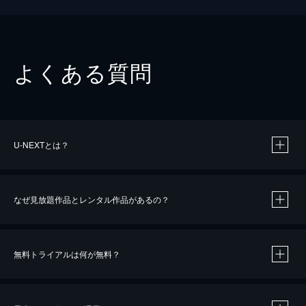
よくある質問
U-NEXTとは？
なぜ見放題作品とレンタル作品があるの？
無料トライアルは何が無料？
※