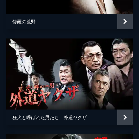
修羅の荒野
狂犬と呼ばれた男たち 外道ヤクザ