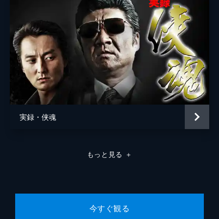
実録・侠魂
もっと見る
＋
今すぐ観る