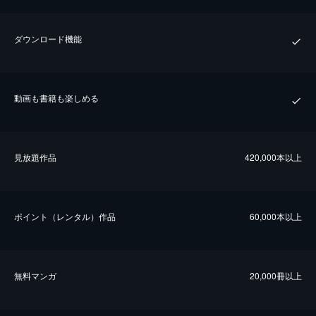
ダウンロード機能
動画も書籍も楽しめる
⾒放題作品
420,000本以上
ポイント（レンタル）作品
60,000本以上
無料マンガ
20,000冊以上