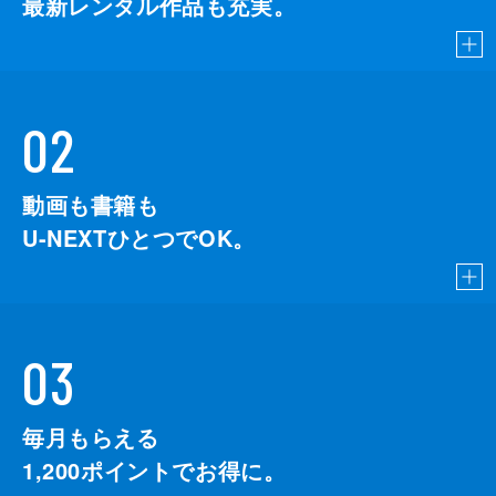
最新レンタル作品も充実。
02
動画も書籍も
U-NEXTひとつでOK。
03
毎月もらえる
1,200
ポイントでお得に。