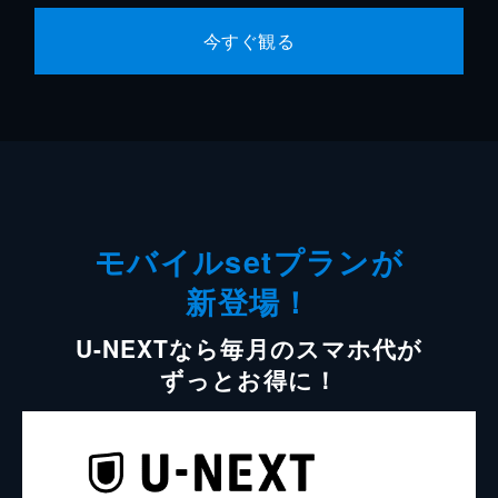
今すぐ観る
モバイルsetプランが
新登場！
U-NEXTなら毎月のスマホ代が
ずっとお得に！