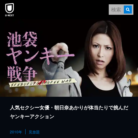
本文へスキップ
人気セクシー女優・朝日奈あかりが体当たりで挑んだ
ヤンキーアクション
2010年
見放題