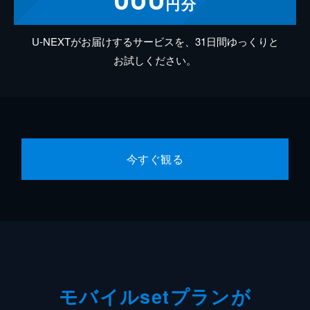
円分
U-NEXTがお届けするサービスを、31日間ゆっくりと
お試しください。
今すぐ観る
モバイルsetプランが