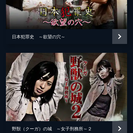
日本犯罪史 ～欲望の穴～
野獣（クーガ）の城 ～女子刑務所～２