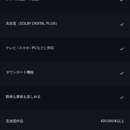
⾼⾳質（DOLBY DIGITAL PLUS）
テレビ / スマホ / PCなどに対応
ダウンロード機能
動画も書籍も楽しめる
⾒放題作品
420,000本以上