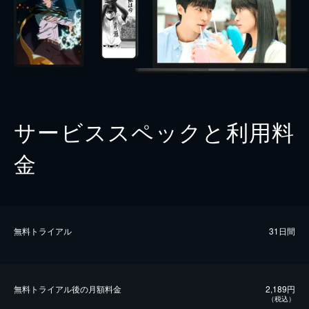
サービススペックと利用料
金
無料トライアル
31日間
無料トライアル後の⽉額料金
2,189円
（税込）