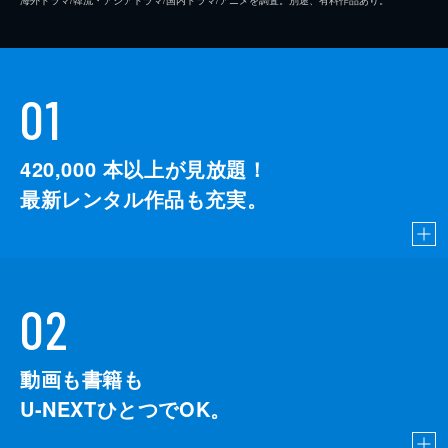
01
420,000
本以上が見放題！
最新レンタル作品も充実。
02
動画も書籍も
U-NEXTひとつでOK。