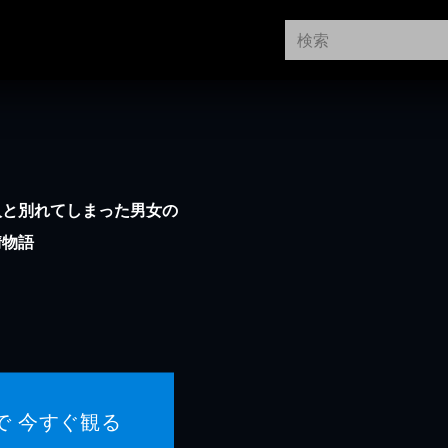
人と別れてしまった男女の
情物語
で 今すぐ観る