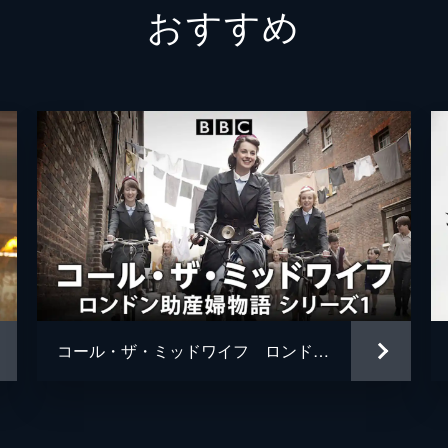
おすすめ
ピーター・ワイト
マリオン・ベイリー
ニコラス・ファレル
トビアス・メンジーズ
アマンダ・ヘイル
ジェニファー・ハイアム
ジョゼフ・マウル
コール・ザ・ミッドワイフ ロンドン助産婦物語 シリーズ1
エイドリアン・シェアゴール
サイモン・バーク