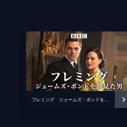
フレミング ジェームズ・ボンドを夢見た男
監督
脚本