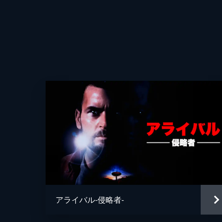
アライバル-侵略者-