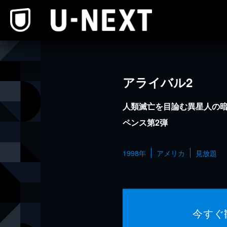
本文へスキップ
アライバル2
人類滅亡を目論む異星人の暗
ペンス第2弾
1998年
アメリカ
見放題
今すぐ