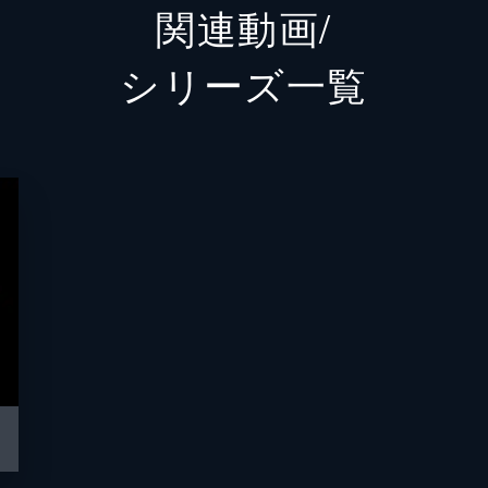
関連動画/
レナード・シャピロ
シリーズ⼀覧