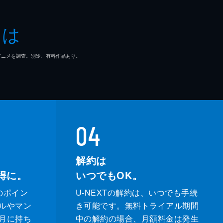
とは
マ/アニメを調査。別途、有料作品あり。
04
解約は
得に。
いつでもOK。
のポイン
U-NEXTの解約は、いつでも手続
ルやマン
き可能です。無料トライアル期間
月に持ち
中の解約の場合、月額料金は発生