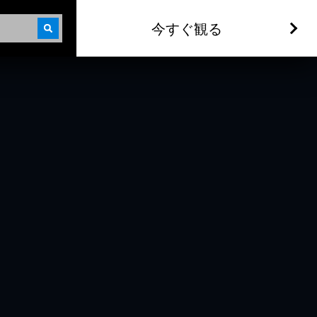
今すぐ観る