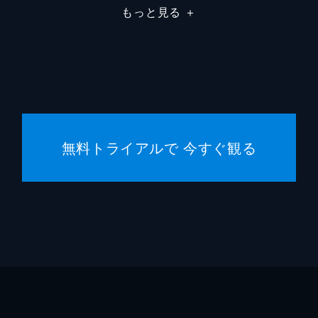
もっと見る
＋
ジャスティン・ベア
無料トライアルで 今すぐ観る