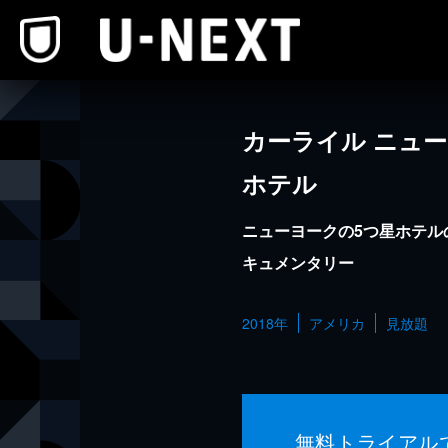
本文へスキップ
カーライル ニュ
ホテル
ニューヨークの5つ星ホテル
キュメンタリー
2018年
アメリカ
見放題
無料トライアル