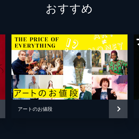
おすすめ
レニー・クラヴィッツ
ウェス・アンダーソン
トミー・リー・ジョーンズ
ナオミ・キャンベル
ウディ・アレン
マシュー・ミーレー
アール・ローズ
アートのお値段
ジェニファー・クック
マシュー・ミーレー