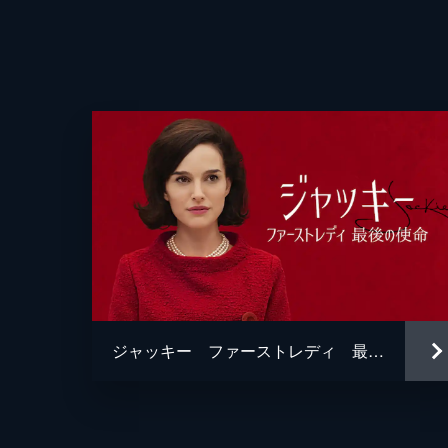
監督
音楽
ジャッキー ファーストレディ 最後の使命
製作