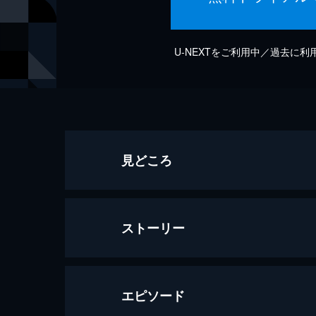
U-NEXTをご利用中／過去に
見どころ
ストーリー
エピソード