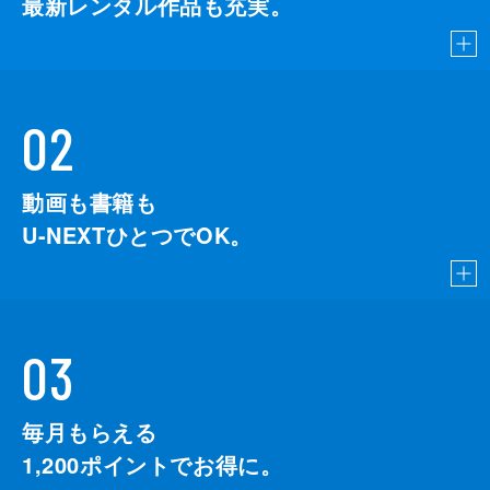
最新レンタル作品も充実。
02
動画も書籍も
U-NEXTひとつでOK。
03
毎月もらえる
1,200
ポイントでお得に。