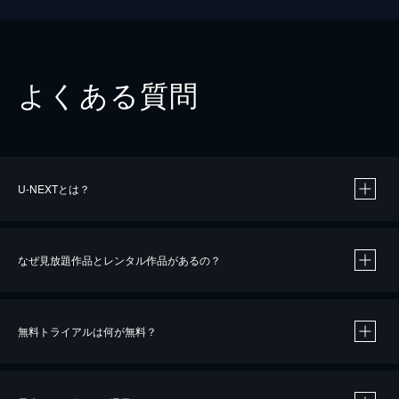
よくある質問
U-NEXTとは？
なぜ見放題作品とレンタル作品があるの？
無料トライアルは何が無料？
※