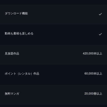
ダウンロード機能
動画も書籍も楽しめる
⾒放題作品
420,000本以上
ポイント（レンタル）作品
60,000本以上
無料マンガ
20,000冊以上