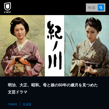
本文へスキップ
明治、大正、昭和。母と娘の50年の歳月を見つめた
文芸ドラマ
1966年
見放題