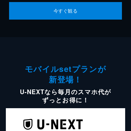
今すぐ観る
モバイルsetプランが
新登場！
U-NEXTなら毎月のスマホ代が
ずっとお得に！