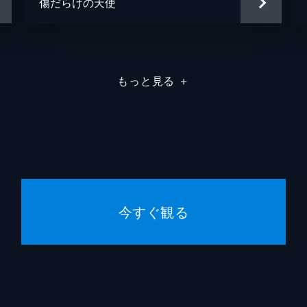
傷だらけの天使
もっと見る
＋
今すぐ観る