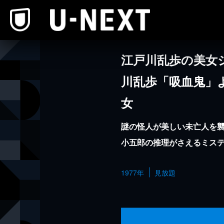
本文へスキップ
江戸川乱歩の美女
川乱歩「吸血鬼」
女
謎の怪人が美しい未亡人を
小五郎の推理がさえるミス
1977年
見放題