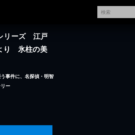
シリーズ 江戸
より 氷柱の美
襲う事件に、名探偵・明智
テリー