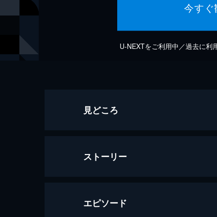
今すぐ
U-NEXTをご利用中／過去に
見どころ
ストーリー
エピソード