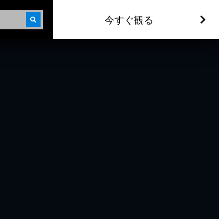
今すぐ観る