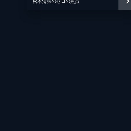
松本清張のゼロの焦点