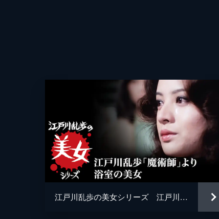
監督
脚本
原作
音楽
江戸川乱歩の美女シリーズ 江戸川乱歩「魔術師」より 浴室の美女