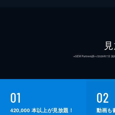
見
※GEM Partners調べ/20
01
02
420,000
本以上が見放題！
動画も