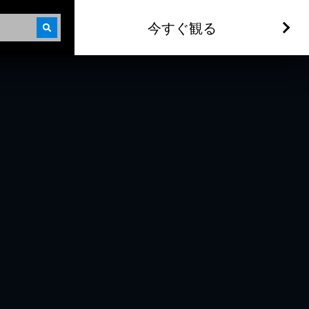
今すぐ観る