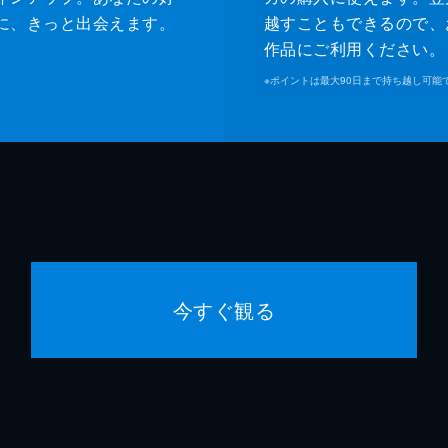
に、きっと出会えます。
越すこともできるので、
作品にご利用ください。
※
ポイントは最大90日まで持ち越し可能
今すぐ観る