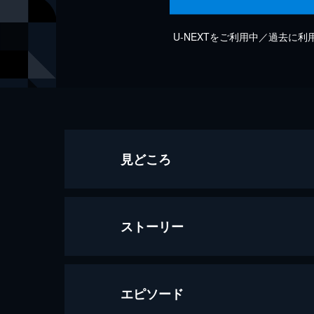
U-NEXTをご利用中／過去に
見どころ
ストーリー
エピソード