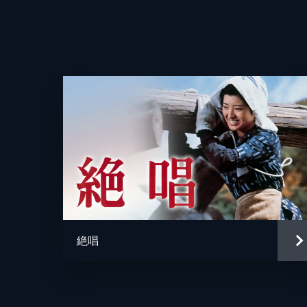
監督
脚本
絶唱
原作
音楽