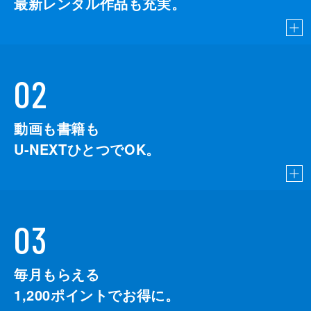
最新レンタル作品も充実。
02
動画も書籍も
U-NEXTひとつでOK。
03
毎月もらえる
1,200
ポイントでお得に。