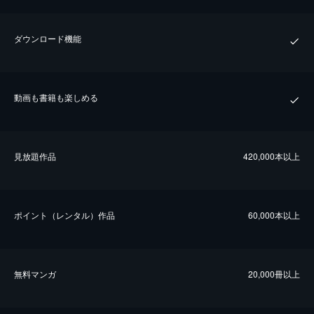
ダウンロード機能
動画も書籍も楽しめる
⾒放題作品
420,000本以上
ポイント（レンタル）作品
60,000本以上
無料マンガ
20,000冊以上