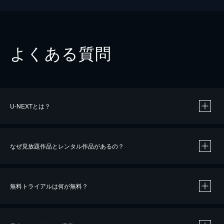
よくある質問
U-NEXTとは？
なぜ見放題作品とレンタル作品があるの？
無料トライアルは何が無料？
※