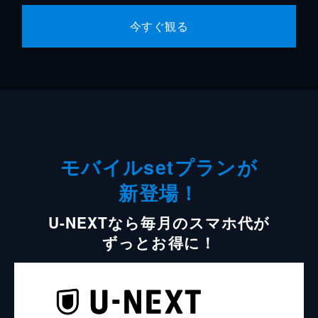
今すぐ観る
モバイルsetプランが
新登場！
U-NEXTなら毎月のスマホ代が
ずっとお得に！