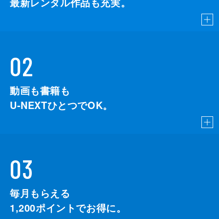
最新レンタル作品も充実。
02
動画も書籍も
U-NEXTひとつでOK。
03
毎月もらえる
1,200
ポイントでお得に。