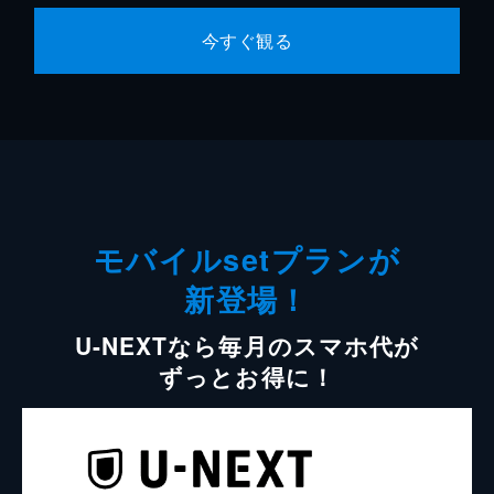
今すぐ観る
モバイルsetプランが
新登場！
U-NEXTなら毎月のスマホ代が
ずっとお得に！