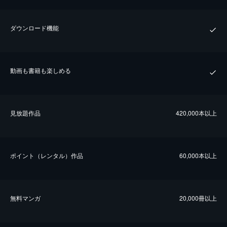
ダウンロード機能
動画も書籍も楽しめる
⾒放題作品
420,000本以上
ポイント（レンタル）作品
60,000本以上
無料マンガ
20,000冊以上