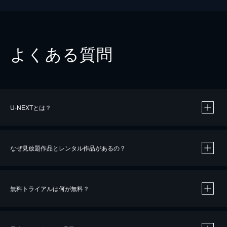
よくある質問
U-NEXTとは？
なぜ見放題作品とレンタル作品があるの？
無料トライアルは何が無料？
※