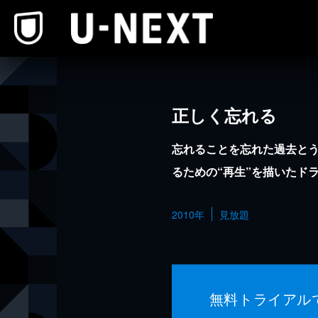
本文へスキップ
正しく忘れる
忘れることを忘れた過去と
るための“再生”を描いたド
2010年
見放題
無料トライアル