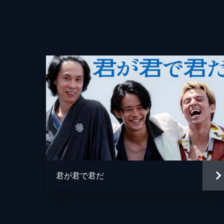
君が君で君だ