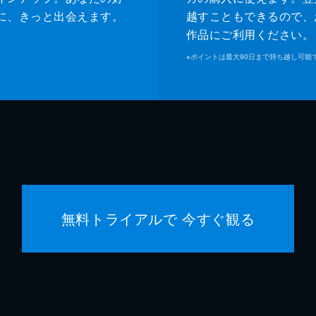
に、きっと出会えます。
越すこともできるので、
作品にご利用ください。
※
ポイントは最大90日まで持ち越し可能
無料トライアルで 今すぐ観る